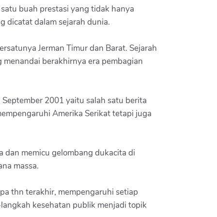
 satu buah prestasi yang tidak hanya
 dicatat dalam sejarah dunia.
ersatunya Jerman Timur dan Barat. Sejarah
ang menandai berakhirnya era pembagian
September 2001 yaitu salah satu berita
empengaruhi Amerika Serikat tetapi juga
ia dan memicu gelombang dukacita di
rana massa.
a thn terakhir, mempengaruhi setiap
h-langkah kesehatan publik menjadi topik