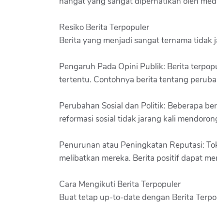
hangat yang sangat diperhatikan oleh medi
Resiko Berita Terpopuler
Berita yang menjadi sangat ternama tidak ja
Pengaruh Pada Opini Publik: Berita terpo
tertentu. Contohnya berita tentang peruba
Perubahan Sosial dan Politik: Beberapa beri
reformasi sosial tidak jarang kali mendor
Penurunan atau Peningkatan Reputasi: Toko
melibatkan mereka. Berita positif dapat m
Cara Mengikuti Berita Terpopuler
Buat tetap up-to-date dengan Berita Terpo