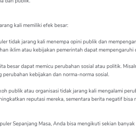
a dan publik.
rang kali memiliki efek besar:
puler tidak jarang kali menempa opini publik dan mempeng
han iklim atau kebijakan pemerintah dapat mempengaruhi c
ta besar dapat memicu perubahan sosial atau politik. Misaln
ong perubahan kebijakan dan norma-norma sosial.
h publik atau organisasi tidak jarang kali mengalami peru
eningkatkan reputasi mereka, sementara berita negatif bis
puler Sepanjang Masa, Anda bisa mengikuti sekian banyak 