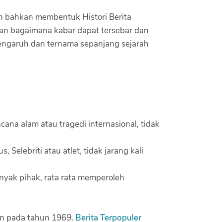
an bahkan membentuk Histori Berita
kan bagaimana kabar dapat tersebar dan
pengaruh dan ternama sepanjang sejarah
ana alam atau tragedi internasional, tidak
 Selebriti atau atlet, tidak jarang kali
anyak pihak, rata rata memperoleh
lan pada tahun 1969.
Berita Terpopuler