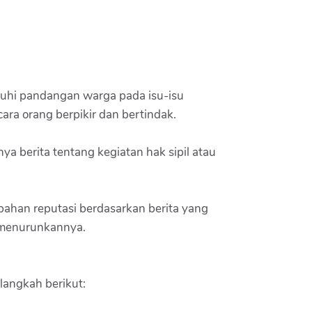
aruhi pandangan warga pada isu-isu
ara orang berpikir dan bertindak.
ya berita tentang kegiatan hak sipil atau
bahan reputasi berdasarkan berita yang
a menurunkannya.
langkah berikut: