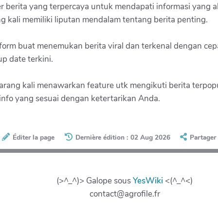
berita yang terpercaya untuk mendapati informasi yang aku
g kali memiliki liputan mendalam tentang berita penting.
atform buat menemukan berita viral dan terkenal dengan cep
 date terkini.
ak jarang kali menawarkan feature utk mengikuti berita terpo
info yang sesuai dengan ketertarikan Anda.
Éditer la page
Dernière édition : 02 Aug 2026
Partager
(>^_^)> Galope sous
YesWiki
<(^_^<)
contact@agrofile.fr