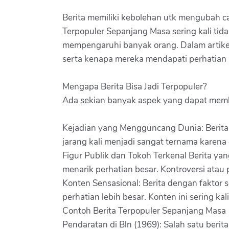
Berita memiliki kebolehan utk mengubah c
Terpopuler Sepanjang Masa sering kali ti
mempengaruhi banyak orang. Dalam artikel
serta kenapa mereka mendapati perhatian 
Mengapa Berita Bisa Jadi Terpopuler?
Ada sekian banyak aspek yang dapat membu
Kejadian yang Mengguncang Dunia: Berita t
jarang kali menjadi sangat ternama karen
Figur Publik dan Tokoh Terkenal Berita yang 
menarik perhatian besar. Kontroversi atau
Konten Sensasional: Berita dengan faktor 
perhatian lebih besar. Konten ini sering 
Contoh Berita Terpopuler Sepanjang Masa
Pendaratan di Bln (1969): Salah satu beri