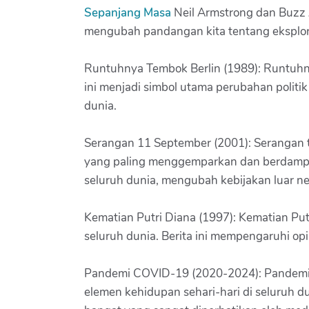
Sepanjang Masa
Neil Armstrong dan Buzz A
mengubah pandangan kita tentang eksploras
Runtuhnya Tembok Berlin (1989): Runtuhny
ini menjadi simbol utama perubahan politi
dunia.
Serangan 11 September (2001): Serangan t
yang paling menggemparkan dan berdampak 
seluruh dunia, mengubah kebijakan luar n
Kematian Putri Diana (1997): Kematian Pu
seluruh dunia. Berita ini mempengaruhi op
Pandemi COVID-19 (2020-2024): Pandemi CO
elemen kehidupan sehari-hari di seluruh du