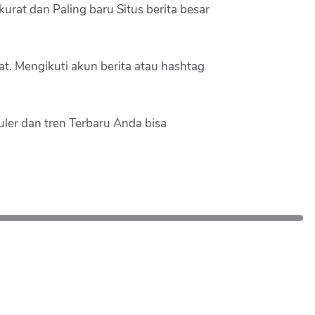
rat dan Paling baru Situs berita besar
at. Mengikuti akun berita atau hashtag
puler dan tren Terbaru Anda bisa