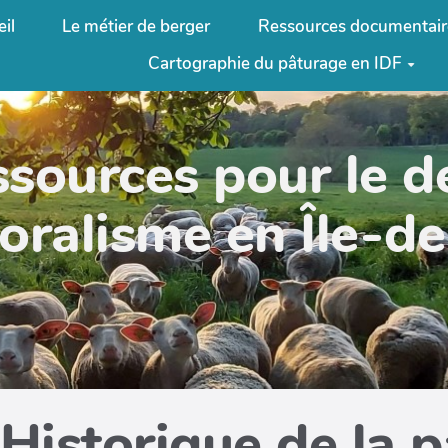
il
Le métier de berger
Ressources documentair
Cartographie du pâturage en IDF
ssources pour le 
oralisme en Île-d
Historique de la 