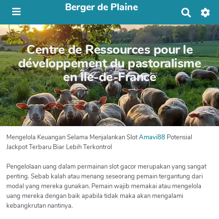
Berger de Plaine
R
e
c
h
Centre de Ressources pour le
e
r
développement du pastoralisme
c
en Île-de-France
h
e
r
Mengelola Keuangan Selama Menjalankan Slot
Amavi88
Potensial
Jackpot Terbaru Biar Lebih Terkontrol
Pengelolaan uang dalam permainan slot gacor merupakan yang sangat
penting. Sebab kalah atau menang seseorang pemain tergantung dari
modal yang mereka gunakan. Pemain wajib memakai atau mengelola
uang mereka dengan baik apabila tidak maka akan mengalami
kebangkrutan nantinya.