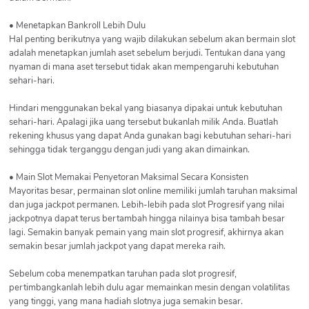
• Menetapkan Bankroll Lebih Dulu
Hal penting berikutnya yang wajib dilakukan sebelum akan bermain slot
adalah menetapkan jumlah aset sebelum berjudi. Tentukan dana yang
nyaman di mana aset tersebut tidak akan mempengaruhi kebutuhan
sehari-hari.
Hindari menggunakan bekal yang biasanya dipakai untuk kebutuhan
sehari-hari. Apalagi jika uang tersebut bukanlah milik Anda. Buatlah
rekening khusus yang dapat Anda gunakan bagi kebutuhan sehari-hari
sehingga tidak terganggu dengan judi yang akan dimainkan.
• Main Slot Memakai Penyetoran Maksimal Secara Konsisten
Mayoritas besar, permainan slot online memiliki jumlah taruhan maksimal
dan juga jackpot permanen. Lebih-lebih pada slot Progresif yang nilai
jackpotnya dapat terus bertambah hingga nilainya bisa tambah besar
lagi. Semakin banyak pemain yang main slot progresif, akhirnya akan
semakin besar jumlah jackpot yang dapat mereka raih.
Sebelum coba menempatkan taruhan pada slot progresif,
pertimbangkanlah lebih dulu agar memainkan mesin dengan volatilitas
yang tinggi, yang mana hadiah slotnya juga semakin besar.