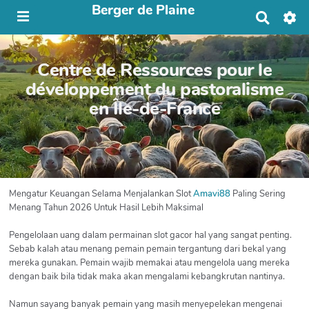
Berger de Plaine
R
e
c
h
Centre de Ressources pour le
e
r
développement du pastoralisme
c
en Île-de-France
h
e
r
Mengatur Keuangan Selama Menjalankan Slot
Amavi88
Paling Sering
Menang Tahun 2026 Untuk Hasil Lebih Maksimal
Pengelolaan uang dalam permainan slot gacor hal yang sangat penting.
Sebab kalah atau menang pemain pemain tergantung dari bekal yang
mereka gunakan. Pemain wajib memakai atau mengelola uang mereka
dengan baik bila tidak maka akan mengalami kebangkrutan nantinya.
Namun sayang banyak pemain yang masih menyepelekan mengenai