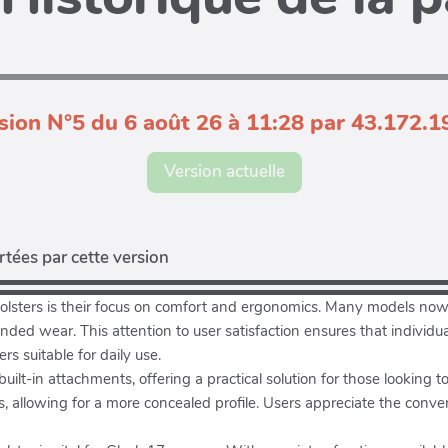
sion N°5 du 6 août 26 à 11:28 par 43.172.1
Version actuelle
tées par cette version