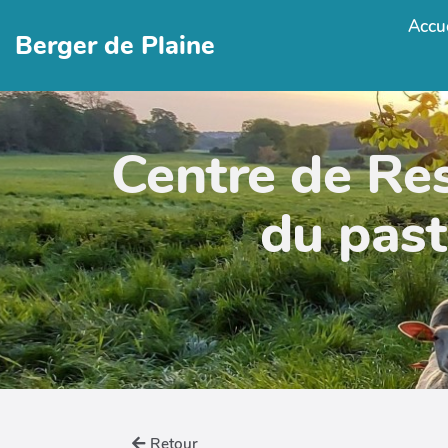
Accue
Berger de Plaine
Centre de Re
du past
Retour