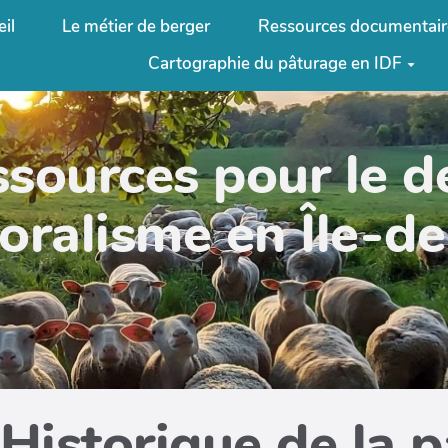
il
Le métier de berger
Ressources documentair
Cartographie du pâturage en IDF
ssources pour le 
oralisme en Île-d
Historique de la 